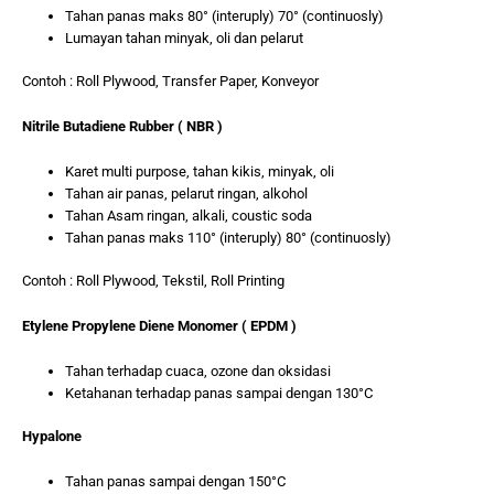
Tahan panas maks 80° (interuply) 70° (continuosly)
Lumayan tahan minyak, oli dan pelarut
Contoh : Roll Plywood, Transfer Paper, Konveyor
Nitrile Butadiene Rubber ( NBR )
Karet multi purpose, tahan kikis, minyak, oli
Tahan air panas, pelarut ringan, alkohol
Tahan Asam ringan, alkali, coustic soda
Tahan panas maks 110° (interuply) 80° (continuosly)
Contoh : Roll Plywood, Tekstil, Roll Printing
Etylene Propylene Diene Monomer ( EPDM )
Tahan terhadap cuaca, ozone dan oksidasi
Ketahanan terhadap panas sampai dengan 130°C
Hypalone
Tahan panas sampai dengan 150°C